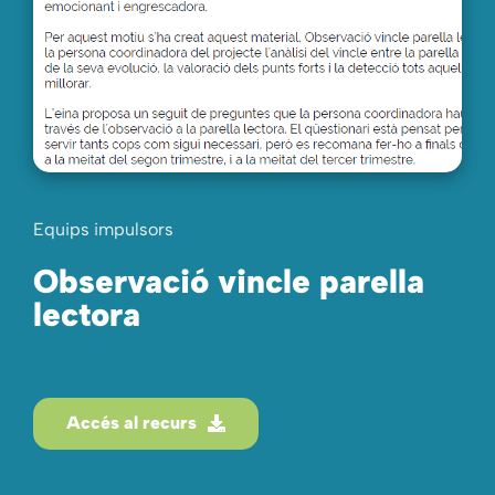
Equips impulsors
Observació vincle parella
lectora
Accés al recurs