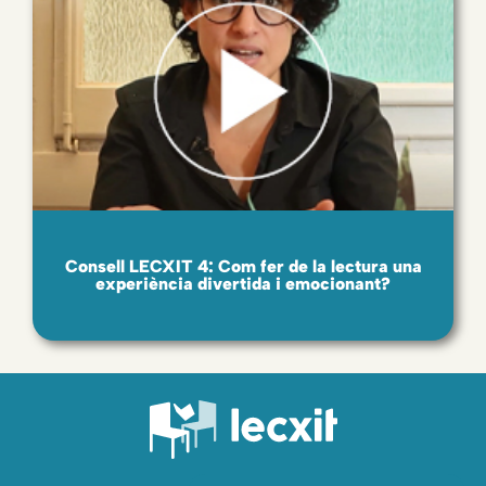
Consell LECXIT 4: Com fer de la lectura una
experiència divertida i emocionant?