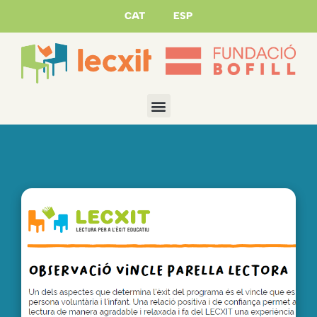
CAT
ESP