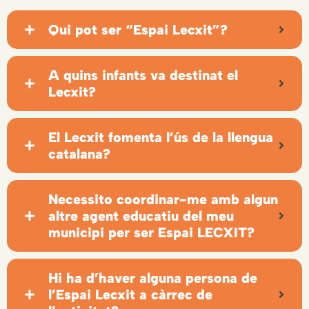
Qui pot ser “Espai Lecxit”?
A quins infants va destinat el
Lecxit?
El Lecxit fomenta l’ús de la llengua
catalana?
Necessito coordinar-me amb algun
altre agent educatiu del meu
municipi per ser Espai LECXIT?
Hi ha d’haver alguna persona de
l’Espai Lecxit a càrrec de