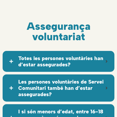
Assegurança
voluntariat
Totes les persones voluntàries han
d’estar assegurades?
Les persones voluntàries de Servei
Comunitari també han d’estar
assegurades?
I si són menors d’edat, entre 16-18