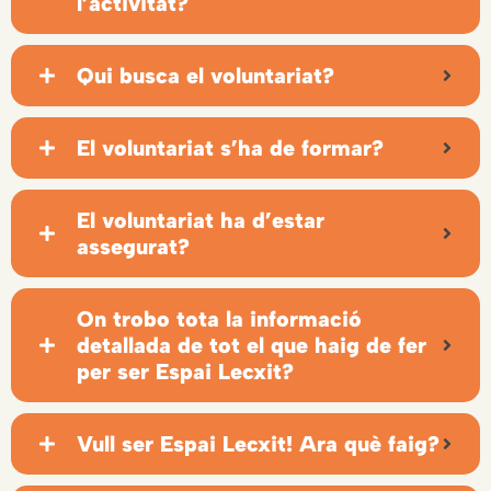
l’activitat?
Qui busca el voluntariat?
El voluntariat s’ha de formar?
El voluntariat ha d’estar
assegurat?
On trobo tota la informació
detallada de tot el que haig de fer
per ser Espai Lecxit?
Vull ser Espai Lecxit! Ara què faig?