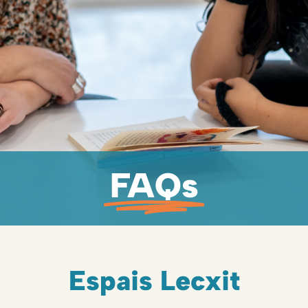
FAQs
Espais Lecxit