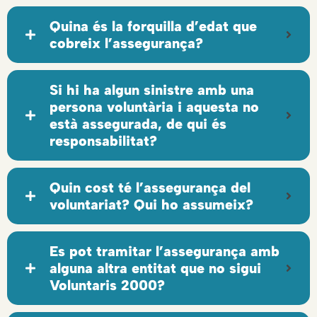
Quina és la forquilla d’edat que
cobreix l’assegurança?
Si hi ha algun sinistre amb una
persona voluntària i aquesta no
està assegurada, de qui és
responsabilitat?
Quin cost té l’assegurança del
voluntariat? Qui ho assumeix?
Es pot tramitar l’assegurança amb
alguna altra entitat que no sigui
Voluntaris 2000?