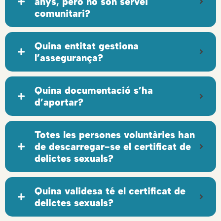
anys, però no són servei
comunitari?
Quina entitat gestiona
l’assegurança?
Quina documentació s’ha
d’aportar?
Totes les persones voluntàries han
de descarregar-se el certificat de
delictes sexuals?
Quina validesa té el certificat de
delictes sexuals?