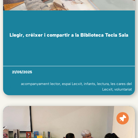
Llegir, créixer i compartir a la Biblioteca Tecla Sala
21/05/2025
acompanyament lector
,
espai Lecxit
,
infants
,
lectura
,
les cares del
Lecxit
,
voluntariat