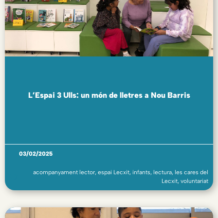
L’Espai 3 Ulls: un món de lletres a Nou Barris
03/02/2025
acompanyament lector
,
espai Lecxit
,
infants
,
lectura
,
les cares del
Lecxit
,
voluntariat