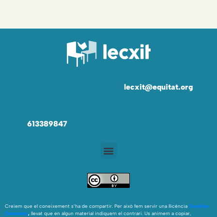
lecxit@equitat.org
613389847
Creiem que el coneixement s’ha de compartir. Per això fem servir una llicència
Creative
Commons
,
llevat que en algun material indiquem el contrari. Us animem a copiar,