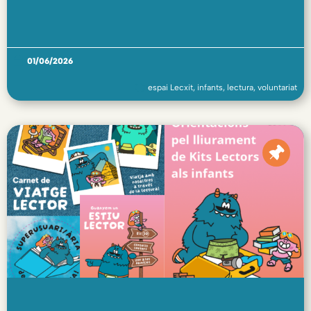
01/06/2026
espai Lecxit
,
infants
,
lectura
,
voluntariat