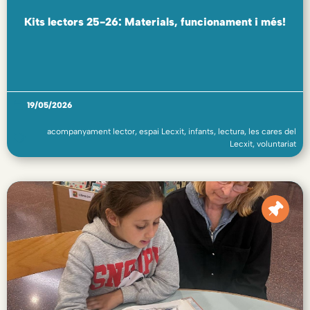
Kits lectors 25-26: Materials, funcionament i més!
19/05/2026
acompanyament lector
,
espai Lecxit
,
infants
,
lectura
,
les cares del
Lecxit
,
voluntariat