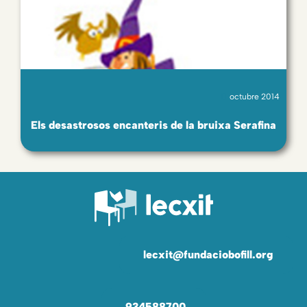
octubre 2014
Els desastrosos encanteris de la bruixa Serafina
lecxit@fundaciobofill.org
934588700