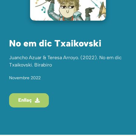
No em dic Txaikovski
Juancho Azuar & Teresa Arroyo. (2022). No em dic
Txaikovski. Birabiro
Novembre 2022
Enllaç