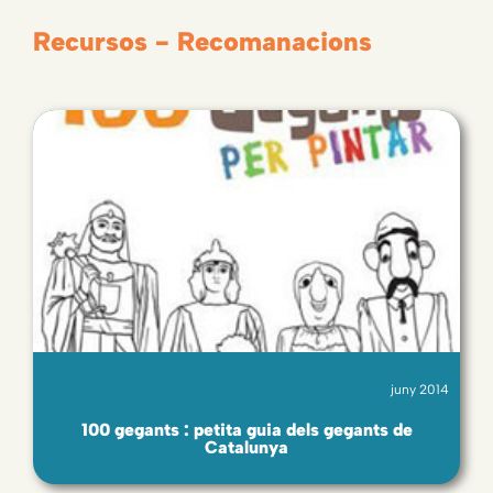
Recursos - Recomanacions
juny 2014
100 gegants : petita guia dels gegants de
Catalunya