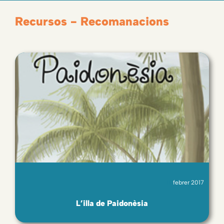
Recursos - Recomanacions
febrer 2017
L’illa de Paidonèsia