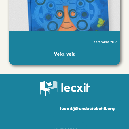
setembre 2016
Veig, veig
lecxit@fundaciobofill.org