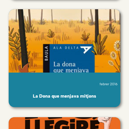
febrer 2016
La Dona que menjava mitjons