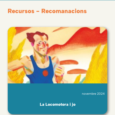
Recursos - Recomanacions
novembre 2024
La Locomotora i jo