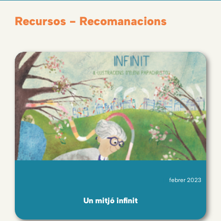
Recursos - Recomanacions
febrer 2023
Un mitjó infinit