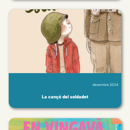
desembre 2024
La cançó del soldadet