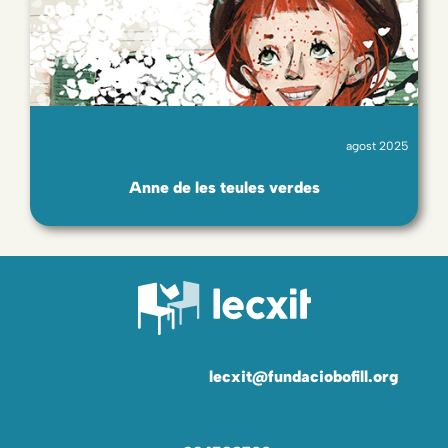
agost 2025
Anne de les teules verdes
lecxit@fundaciobofill.org