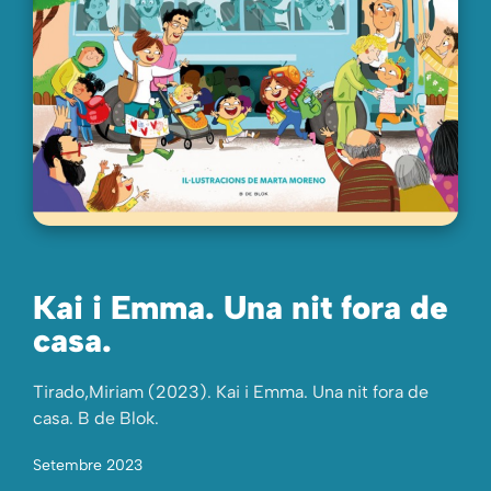
Kai i Emma. Una nit fora de
casa.
Tirado,Miriam (2023). Kai i Emma. Una nit fora de
casa. B de Blok.
Setembre 2023