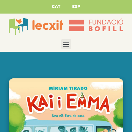
CAT
ESP