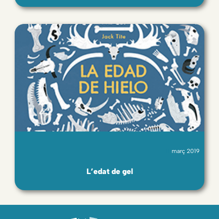
març 2019
L’edat de gel