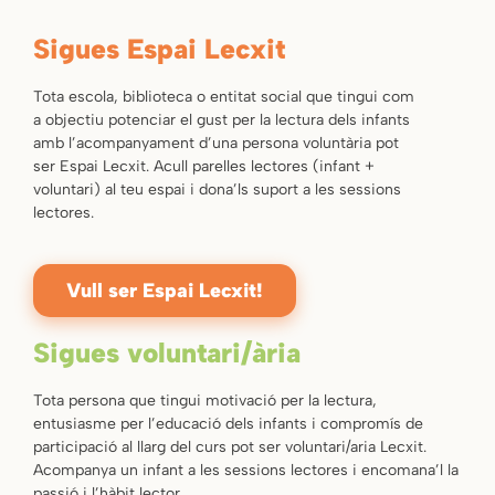
Sigues Espai Lecxit
Tota escola, biblioteca o entitat social que tingui com
a objectiu potenciar el gust per la lectura dels infants
amb l’acompanyament d’una persona voluntària pot
ser Espai Lecxit. Acull parelles lectores (infant +
voluntari) al teu espai i dona’ls suport a les sessions
lectores.
Vull ser Espai Lecxit!
Sigues voluntari/ària
Tota persona que tingui motivació per la lectura,
entusiasme per l’educació dels infants i compromís de
participació al llarg del curs pot ser voluntari/aria Lecxit.
Acompanya un infant a les sessions lectores i encomana’l la
passió i l’hàbit lector.