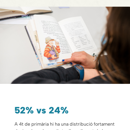
52% vs 24%
A 4t de primària hi ha una distribució fortament