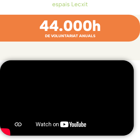
espais Lecxit
44.000
h
DE VOLUNTARIAT ANUALS