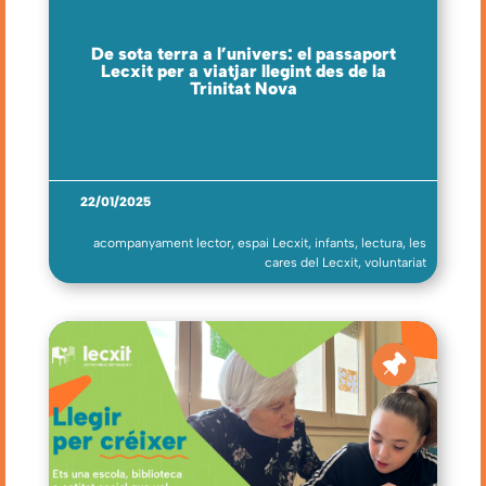
De sota terra a l’univers: el passaport
Lecxit per a viatjar llegint des de la
Trinitat Nova
22/01/2025
acompanyament lector
,
espai Lecxit
,
infants
,
lectura
,
les
cares del Lecxit
,
voluntariat