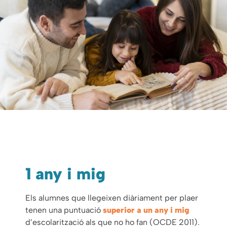
1 any i mig
Els alumnes que llegeixen diàriament per plaer
tenen una puntuació
superior a un any i mig
d’escolarització als que no ho fan (OCDE 2011).