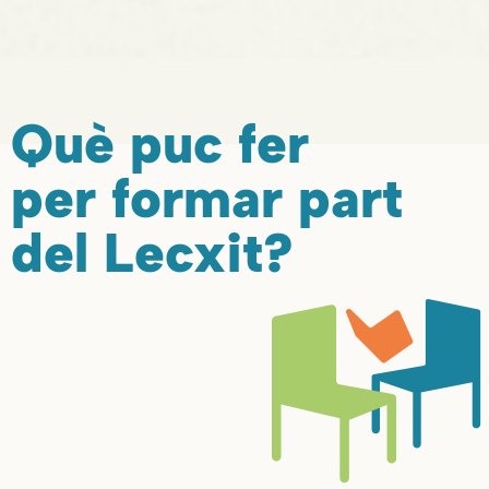
Què puc fer
per formar part
del Lecxit?