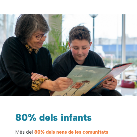
80% dels infants
Més del
80% dels nens de les comunitats