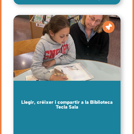
Llegir, créixer i compartir a la Biblioteca
Tecla Sala