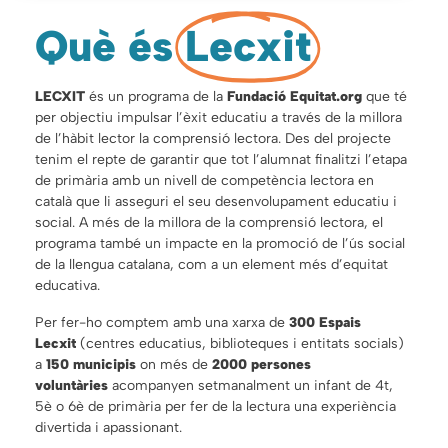
Què és
Lecxit
LECXIT
és un programa de la
Fundació Equitat.org
que té
per objectiu impulsar l’èxit educatiu a través de la millora
de l’hàbit lector la comprensió lectora. Des del projecte
tenim el repte de garantir que tot l’alumnat finalitzi l’etapa
de primària amb un nivell de competència lectora en
català que li asseguri el seu desenvolupament educatiu i
social. A més de la millora de la comprensió lectora, el
programa també un impacte en la promoció de l’ús social
de la llengua catalana, com a un element més d’equitat
educativa.
Per fer-ho comptem amb una xarxa de
300 Espais
Lecxit
(centres educatius, biblioteques i entitats socials)
a
150 municipis
on més de
2000 persones
voluntàries
acompanyen setmanalment un infant de 4t,
5è o 6è de primària per fer de la lectura una experiència
divertida i apassionant.