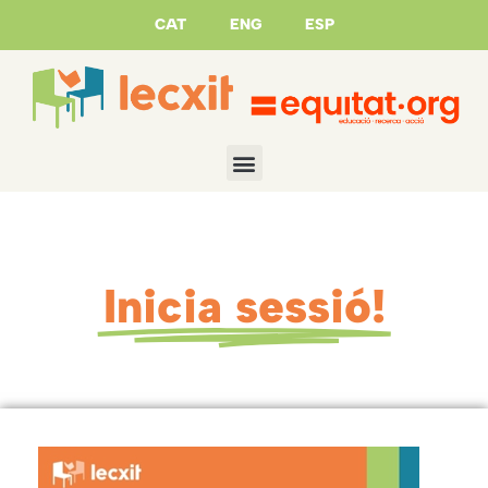
CAT
ENG
ESP
Inicia sessió!