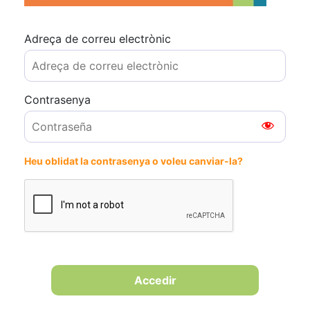
Adreça de correu electrònic
Contrasenya
Heu oblidat la contrasenya o voleu canviar-la?