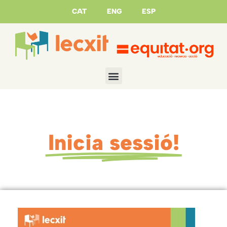
CAT
ENG
ESP
Inicia sessió!