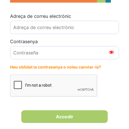
Adreça de correu electrònic
Contrasenya
Heu oblidat la contrasenya o voleu canviar-la?