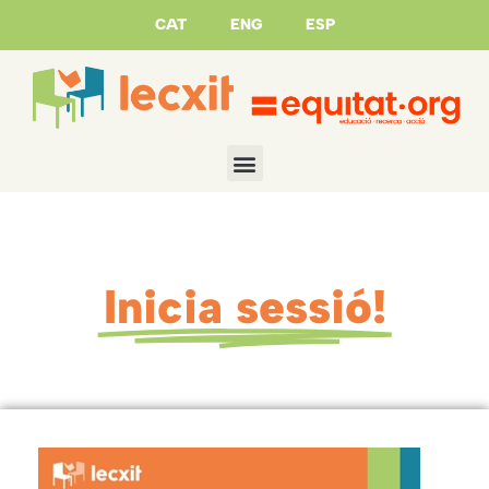
CAT
ENG
ESP
Inicia sessió!