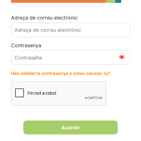
Adreça de correu electrònic
Contrasenya
Heu oblidat la contrasenya o voleu canviar-la?