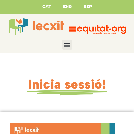
CAT
ENG
ESP
Inicia sessió!