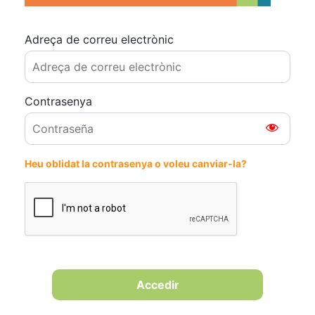
Adreça de correu electrònic
Contrasenya
Heu oblidat la contrasenya o voleu canviar-la?