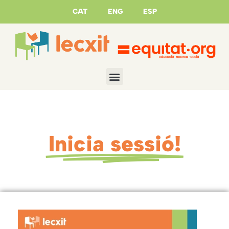
CAT
ENG
ESP
Inicia sessió!