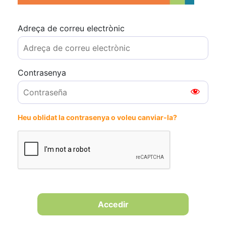
Adreça de correu electrònic
Contrasenya
Heu oblidat la contrasenya o voleu canviar-la?