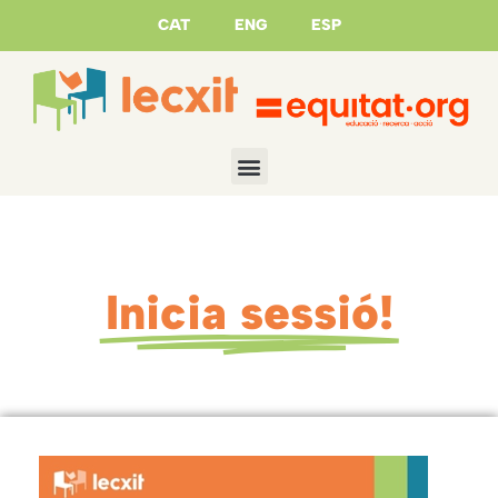
CAT
ENG
ESP
Inicia sessió!