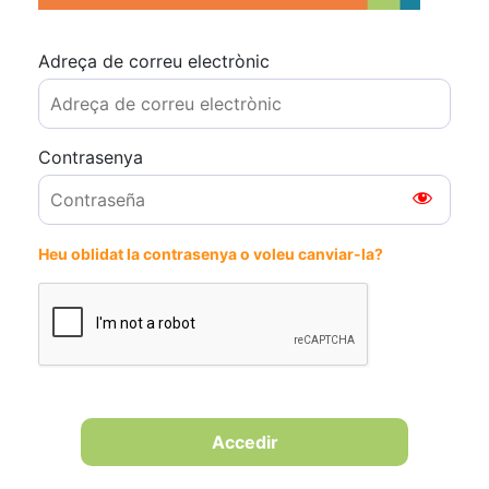
Adreça de correu electrònic
Contrasenya
Heu oblidat la contrasenya o voleu canviar-la?