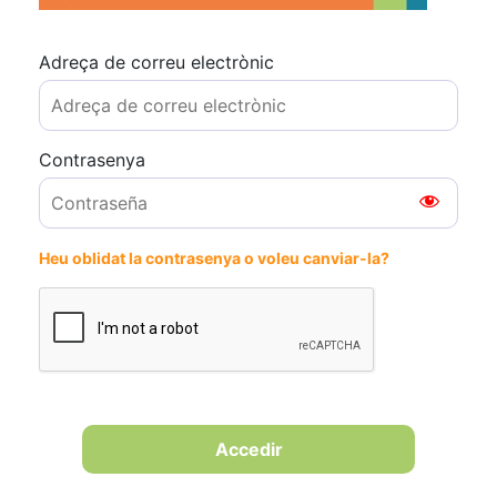
Adreça de correu electrònic
Contrasenya
Heu oblidat la contrasenya o voleu canviar-la?