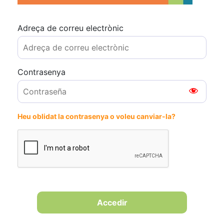
Adreça de correu electrònic
Contrasenya
Heu oblidat la contrasenya o voleu canviar-la?