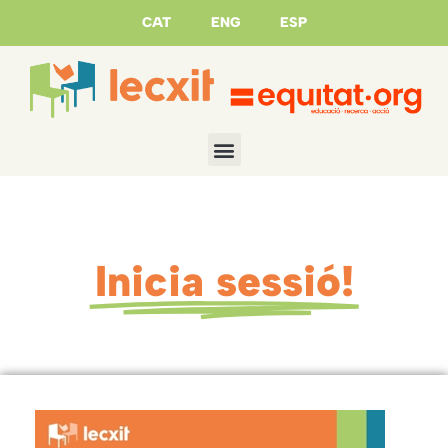
CAT
ENG
ESP
Inicia sessió!