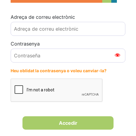
Adreça de correu electrònic
Contrasenya
Heu oblidat la contrasenya o voleu canviar-la?