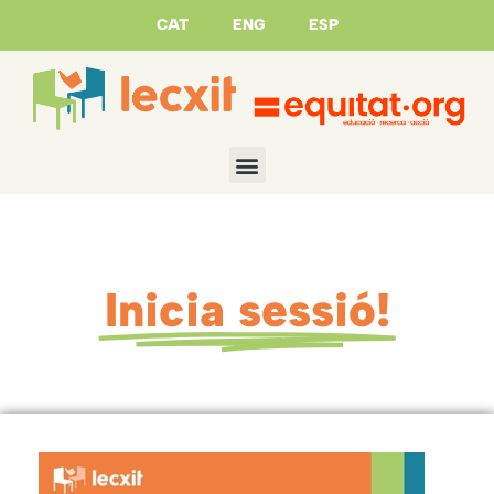
CAT
ENG
ESP
Inicia sessió!