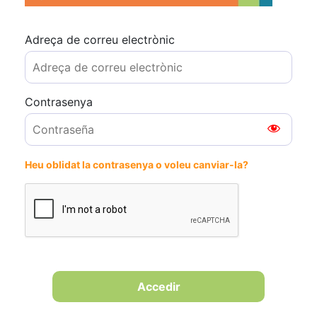
Adreça de correu electrònic
Contrasenya
Heu oblidat la contrasenya o voleu canviar-la?