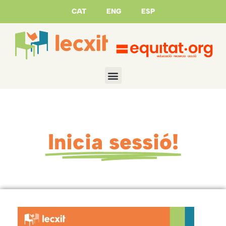
CAT
ENG
ESP
Inicia sessió!