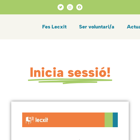
Fes Lecxit
Ser voluntari/a
Actua
Inicia sessió!