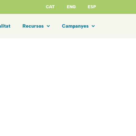
CAT
ENG
ESP
litat
Recursos
Campanyes