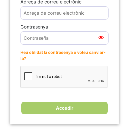
Adreça de correu electrònic
Contrasenya
Heu oblidat la contrasenya o voleu canviar-
la?