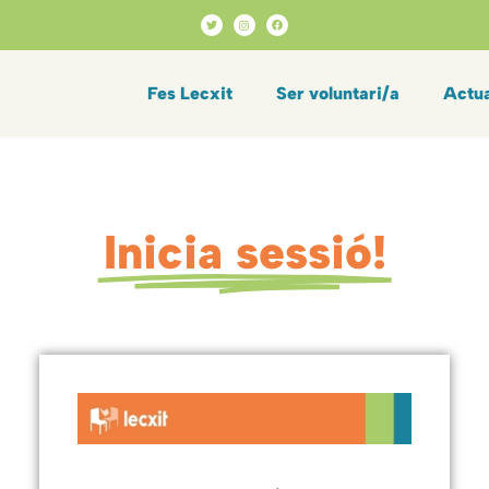
Fes Lecxit
Ser voluntari/a
Actua
Inicia sessió!