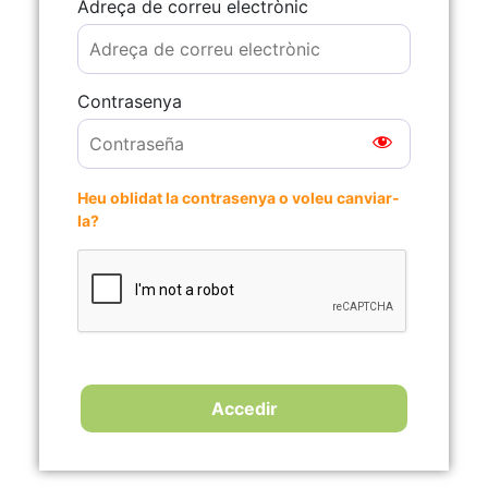
Adreça de correu electrònic
Contrasenya
Heu oblidat la contrasenya o voleu canviar-
la?