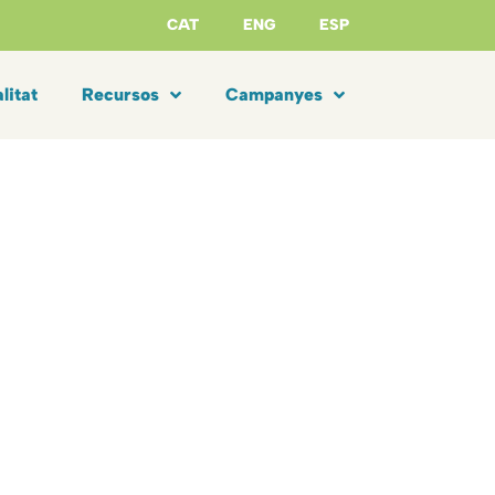
CAT
ENG
ESP
litat
Recursos
Campanyes