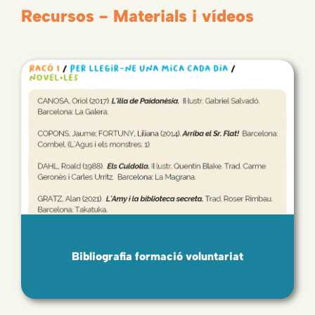
Recursos - Materials i vídeos
Bibliografia formació voluntariat