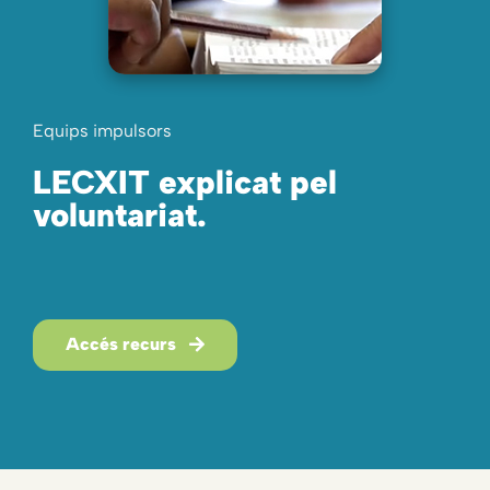
Equips impulsors
LECXIT explicat pel
voluntariat.
Accés recurs