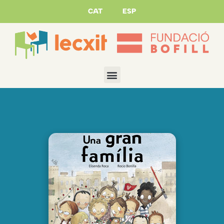
CAT
ESP