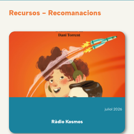
Recursos - Recomanacions
juliol 2026
Ràdio Kosmos