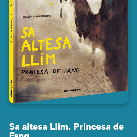
Sa altesa Llim. Princesa de
Fang