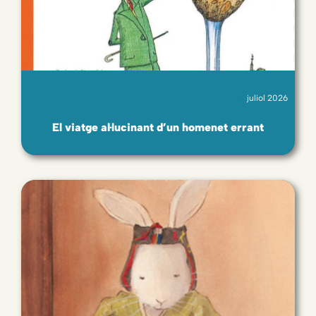
juliol 2026
El viatge al·lucinant d’un homenet errant