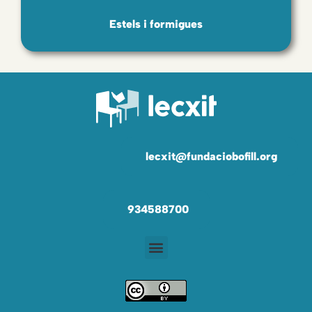
Estels i formigues
lecxit@fundaciobofill.org
934588700