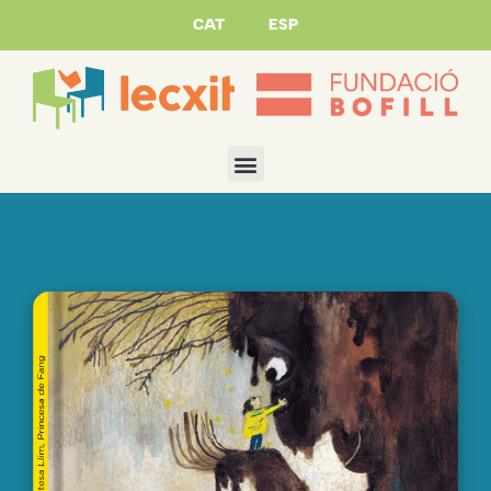
CAT
ESP