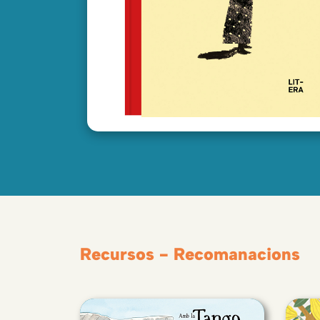
Recursos - Recomanacions