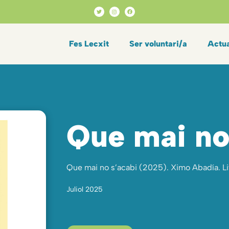
Fes Lecxit
Ser voluntari/a
Actua
Que mai no
Que mai no s’acabi (2025). Ximo Abadía. Li
Juliol 2025