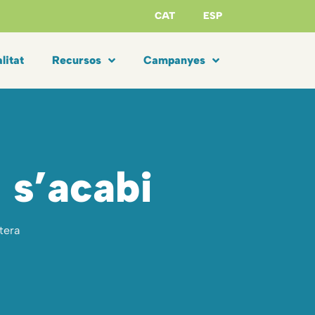
CAT
ESP
litat
Recursos
Campanyes
 s’acabi
tera