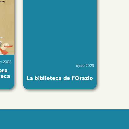
ny 2025
agost 2023
orc
teca
La biblioteca de l’Orazio