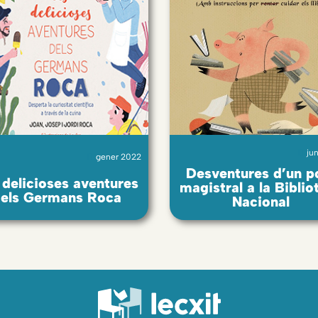
ju
gener 2022
Desventures d’un p
 delicioses aventures
magistral a la Biblio
els Germans Roca
Nacional