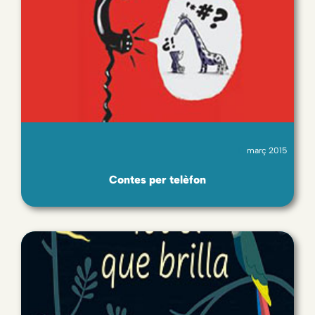
març 2015
Contes per telèfon