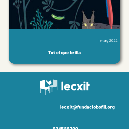
març 2022
Tot el que brilla
lecxit@fundaciobofill.org
934588700