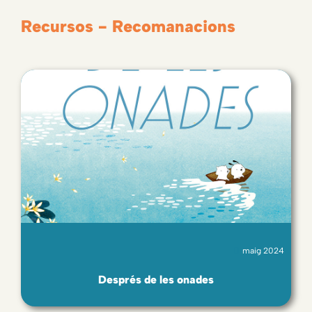
Recursos - Recomanacions
maig 2024
Després de les onades