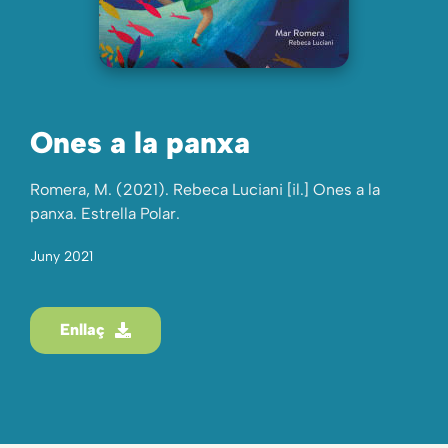
Ones a la panxa
Romera, M. (2021). Rebeca Luciani [il.] Ones a la
panxa. Estrella Polar.
Juny 2021
Enllaç