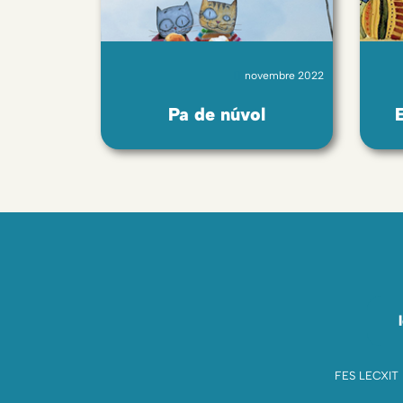
novembre 2022
Pa de núvol
FES LECXIT