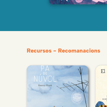
Recursos - Recomanacions