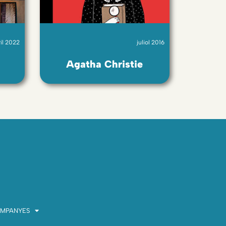
il 2022
juliol 2016
Agatha Christie
MPANYES