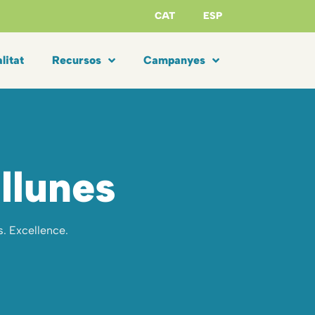
CAT
ESP
litat
Recursos
Campanyes
 llunes
es. Excellence.