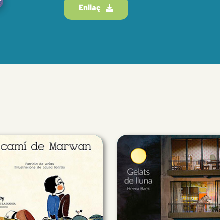
Enllaç