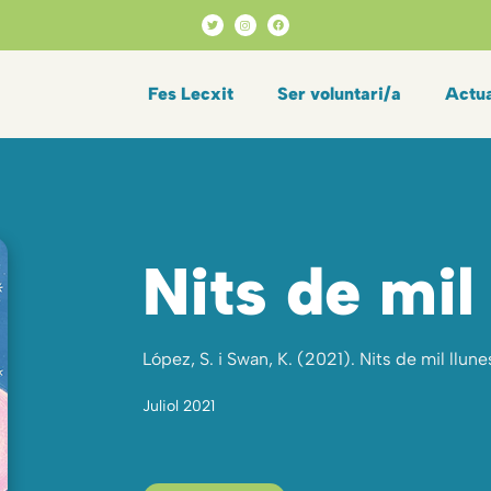
Fes Lecxit
Ser voluntari/a
Actua
Nits de mil
López, S. i Swan, K. (2021). Nits de mil llun
Juliol 2021