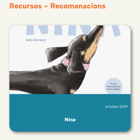
Recursos - Recomanacions
octubre 2019
Nina