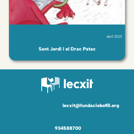
abril 2021
Sant Jordi i el Drac Patac
lecxit@fundaciobofill.org
934588700