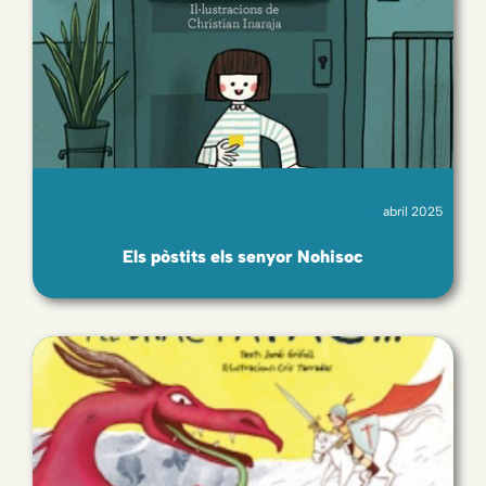
abril 2025
Els pòstits els senyor Nohisoc