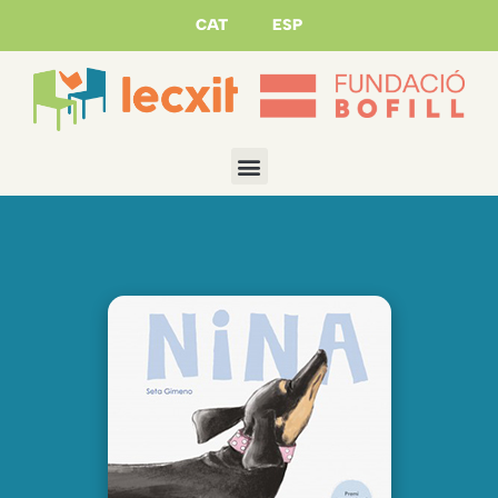
CAT
ESP