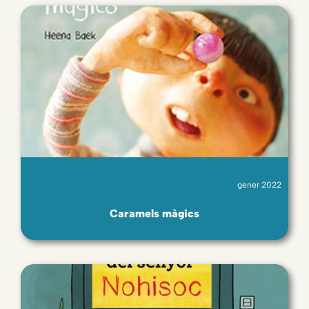
gener 2022
Caramels màgics