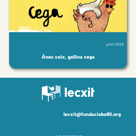
juliol 2024
Ànec coix, gallina cega
lecxit@fundaciobofill.org