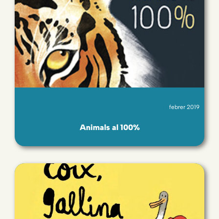
febrer 2019
Animals al 100%