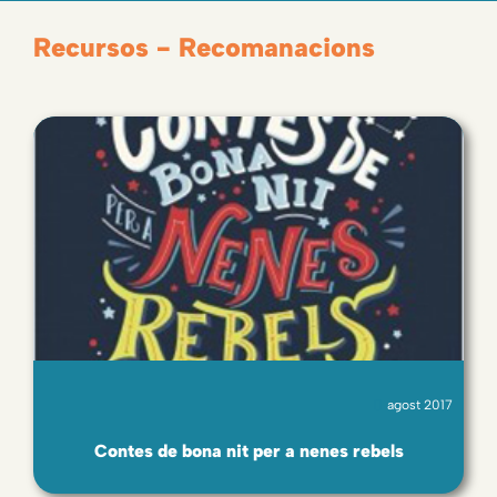
Recursos - Recomanacions
agost 2017
Contes de bona nit per a nenes rebels