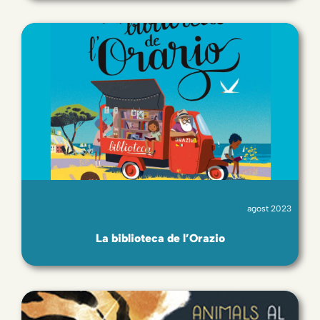
agost 2023
La biblioteca de l’Orazio