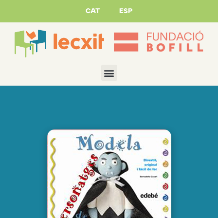
CAT
ESP