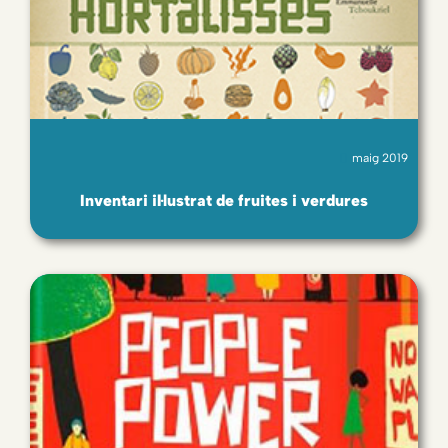
maig 2019
Inventari il·lustrat de fruites i verdures