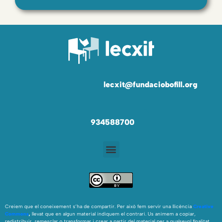
lecxit@fundaciobofill.org
934588700
Creiem que el coneixement s’ha de compartir. Per això fem servir una llicència
Creative
Commons
,
llevat que en algun material indiquem el contrari. Us animem a copiar,
redistribuir, remesclar o transformar i crear a partir del material per a qualsevol finalitat