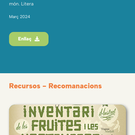
món. Litera
Març 2024
Enllaç
Recursos - Recomanacions