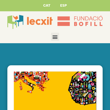
CAT
ESP