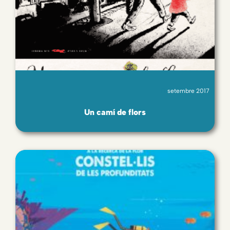
setembre 2017
Un camí de flors