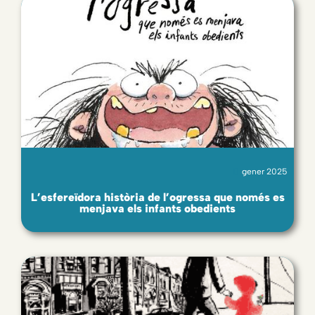
gener 2025
L’esfereïdora història de l’ogressa que només es
menjava els infants obedients