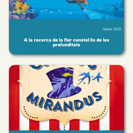
febrer 2021
A la recerca de la flor constel∙lis de les
profunditats