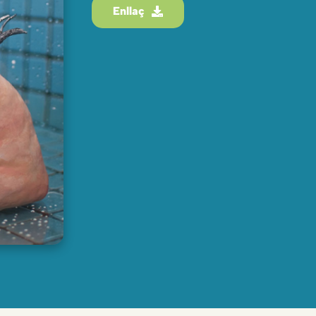
Enllaç