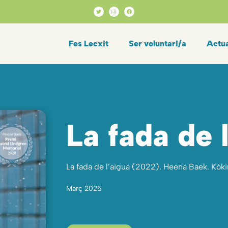
Fes Lecxit
Ser voluntari/a
Actua
La fada de 
La fada de l’aigua (2022). Heena Baek. Kók
Març 2025