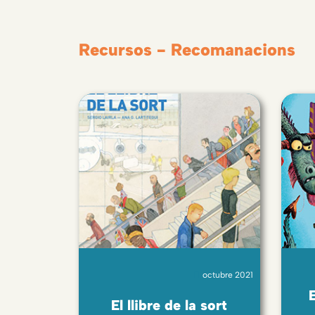
Recursos - Recomanacions
octubre 2021
E
El llibre de la sort