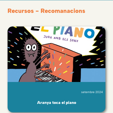
Recursos - Recomanacions
setembre 2024
Aranya toca el piano