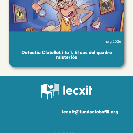
maig 2026
Detectiu Clatellot i tu 1. El cas del quadre
misteriós
lecxit@fundaciobofill.org