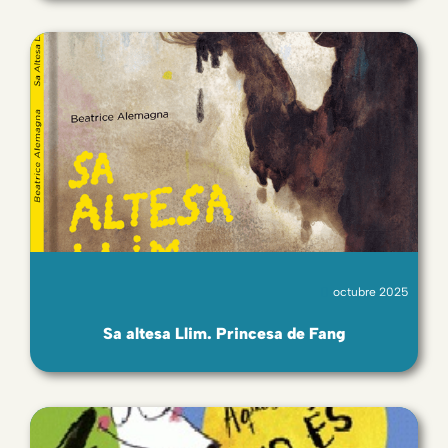
octubre 2025
Sa altesa Llim. Princesa de Fang