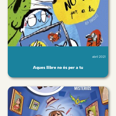
abril 2021
Aques llibre no és per a tu