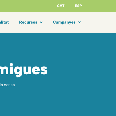
CAT
ESP
litat
Recursos
Campanyes
rmigues
 la nansa