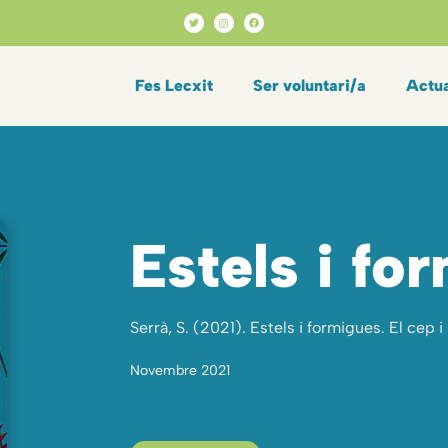
Fes Lecxit
Ser voluntari/a
Actua
Estels i fo
Serrà, S. (2021). Estels i formigues. El cep i
Novembre 2021