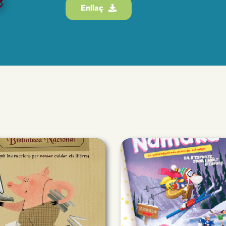
Enllaç