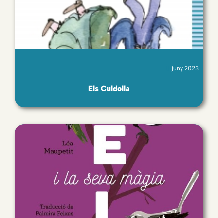
juny 2023
Els Culdolla