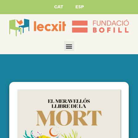
CAT
ESP