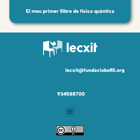
El meu primer llibre de física quàntica
lecxit@fundaciobofill.org
934588700