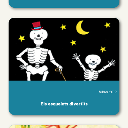
febrer 2019
Els esquelets divertits