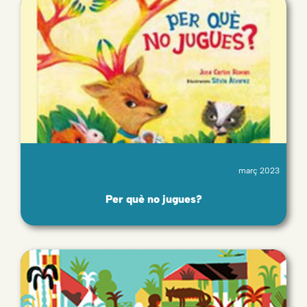
març 2023
Per què no jugues?