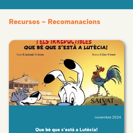
Recursos - Recomanacions
novembre 2024
Que bé que s’està a Lutècia!