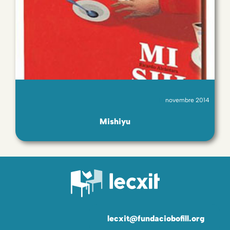
novembre 2014
Mishiyu
lecxit@fundaciobofill.org