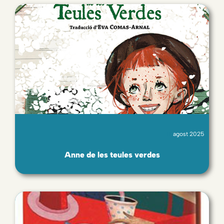
agost 2025
Anne de les teules verdes