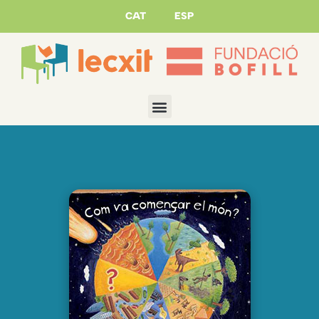
CAT
ESP