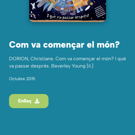
Com va començar el món?
DORION, Christiane. Com va començar el món? I què
va passar després. Beverley Young [il.]
Octubre 2015
Enllaç