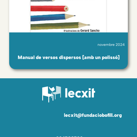
novembre 2024
Manual de versos dispersos [amb un polissó]
lecxit@fundaciobofill.org