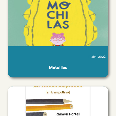
abril 2022
Motxilles