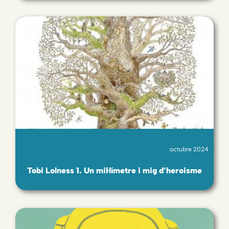
octubre 2024
Tobi Lolness 1. Un mil·límetre i mig d’heroisme