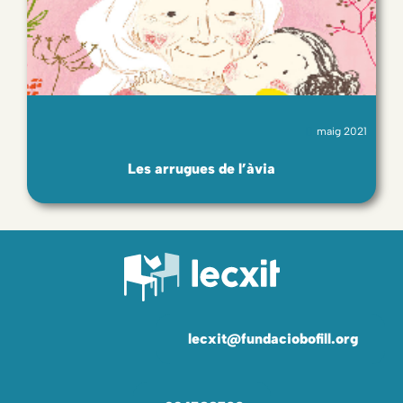
maig 2021
Les arrugues de l’àvia
lecxit@fundaciobofill.org