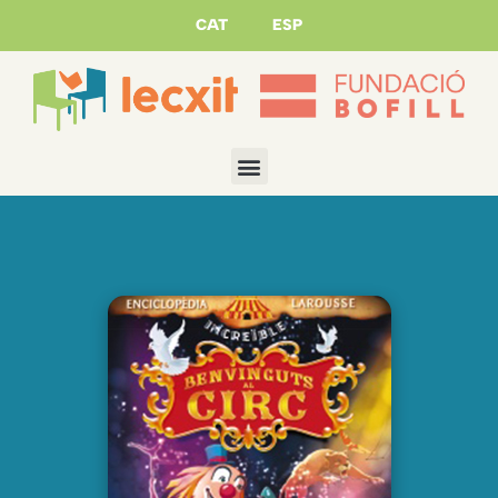
CAT
ESP