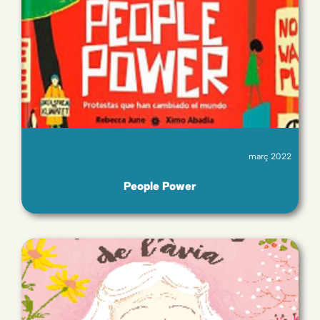
març 2022
People Power