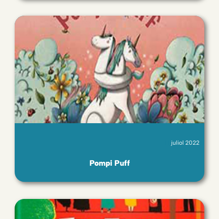
juliol 2022
Pompi Puff