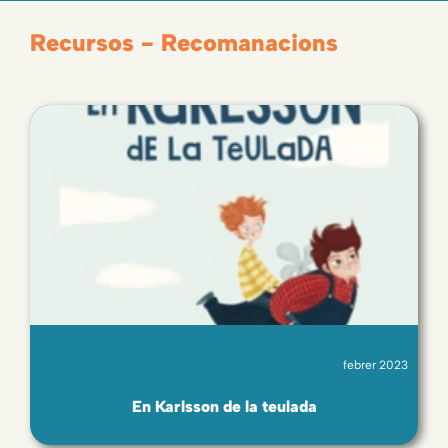
Recursos - Recomanacions
febrer 2023
En Karlsson de la teulada