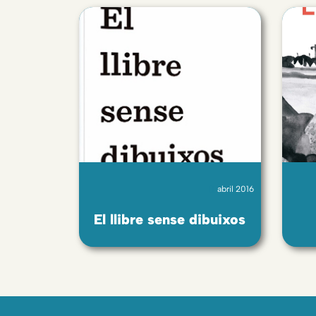
abril 2016
El llibre sense dibuixos