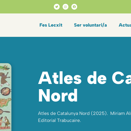
Fes Lecxit
Ser voluntari/a
Actua
Atles de C
Nord
Atles de Catalunya Nord (2025). Míriam Alm
Editorial Trabucaire.