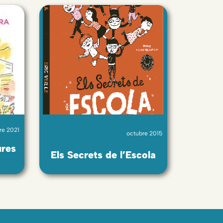
re 2021
octubre 2015
ures
Els Secrets de l’Escola