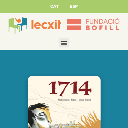
CAT
ESP