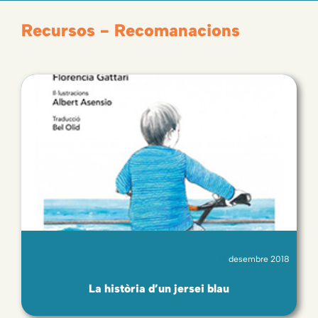
Recursos - Recomanacions
desembre 2018
La història d’un jersei blau