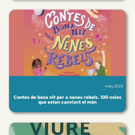
març 2023
Contes de bona nit per a nenes rebels. 100 noies
que estan canviant el món