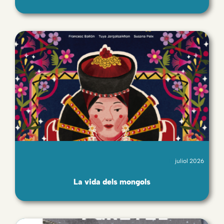
juliol 2026
La vida dels mongols