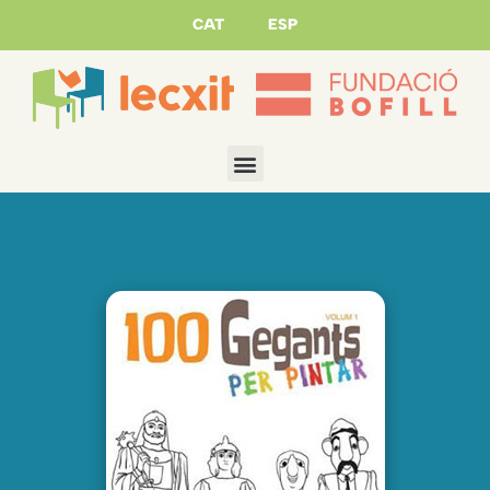
CAT
ESP