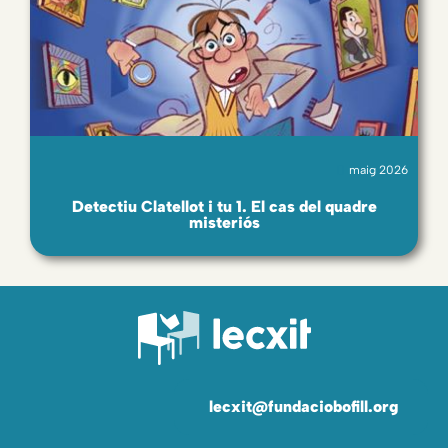
maig 2026
Detectiu Clatellot i tu 1. El cas del quadre
misteriós
lecxit@fundaciobofill.org