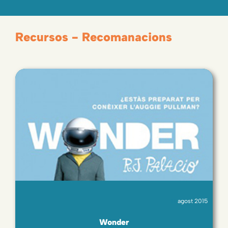
Recursos - Recomanacions
agost 2015
Wonder