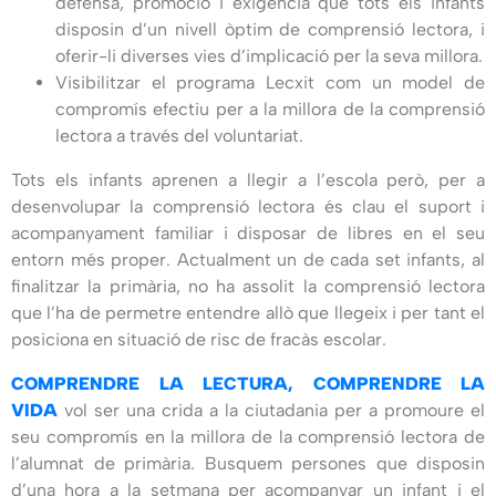
defensa, promoció i exigència que tots els infants
disposin d’un nivell òptim de comprensió lectora, i
oferir-li diverses vies d’implicació per la seva millora.
Visibilitzar el programa Lecxit com un model de
compromís efectiu per a la millora de la comprensió
lectora a través del voluntariat.
Tots els infants aprenen a llegir a l’escola però, per a
desenvolupar la comprensió lectora és clau el suport i
acompanyament familiar i disposar de libres en el seu
entorn més proper. Actualment un de cada set infants, al
finalitzar la primària, no ha assolit la comprensió lectora
que l’ha de permetre entendre allò que llegeix i per tant el
posiciona en situació de risc de fracàs escolar.
COMPRENDRE LA LECTURA, COMPRENDRE LA
VIDA
vol ser una crida a la ciutadania per a promoure el
seu compromís en la millora de la comprensió lectora de
l’alumnat de primària. Busquem persones que disposin
d’una hora a la setmana per acompanyar un infant i el