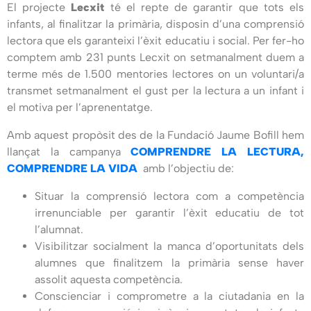
El projecte
Lecxit
té el repte de garantir que tots els
infants, al finalitzar la primària, disposin d’una comprensió
lectora que els garanteixi l’èxit educatiu i social. Per fer-ho
comptem amb 231 punts Lecxit on setmanalment duem a
terme més de 1.500 mentories lectores on un voluntari/a
transmet setmanalment el gust per la lectura a un infant i
el motiva per l’aprenentatge.
Amb aquest propòsit des de la Fundació Jaume Bofill hem
llançat la campanya
COMPRENDRE LA LECTURA,
COMPRENDRE LA VIDA
amb l’objectiu de:
Situar la comprensió lectora com a competència
irrenunciable per garantir l’èxit educatiu de tot
l’alumnat.
Visibilitzar socialment la manca d’oportunitats dels
alumnes que finalitzem la primària sense haver
assolit aquesta competència.
Conscienciar i comprometre a la ciutadania en la