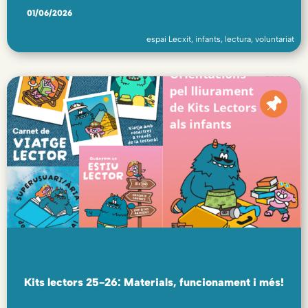
01/06/2026
espai Lecxit
,
infants
,
lectura
,
voluntariat
Kits lectors 25-26: Materials, funcionament i més!