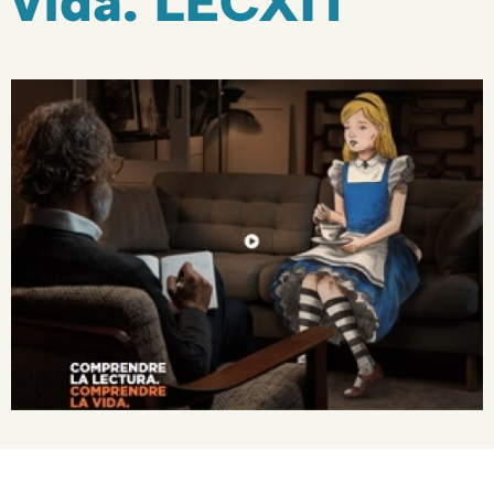
vida. LECXIT