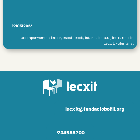
19/05/2026
acompanyament lector
,
espai Lecxit
,
infants
,
lectura
,
les cares del
Lecxit
,
voluntariat
lecxit@fundaciobofill.org
934588700