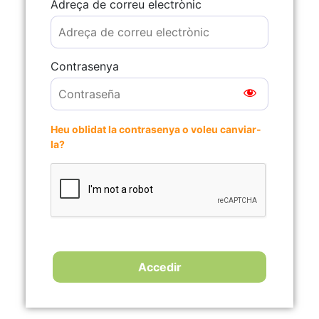
Adreça de correu electrònic
Contrasenya
Heu oblidat la contrasenya o voleu canviar-
la?