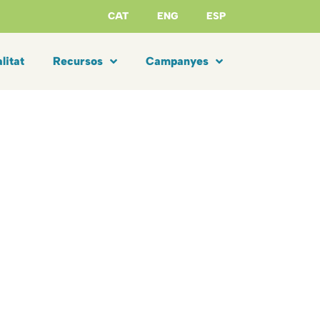
CAT
ENG
ESP
litat
Recursos
Campanyes