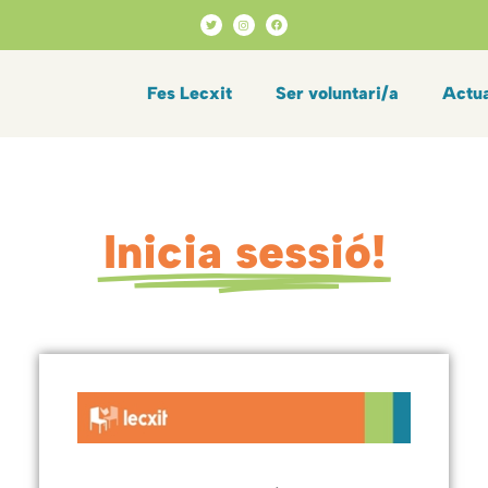
Fes Lecxit
Ser voluntari/a
Actua
Inicia sessió!