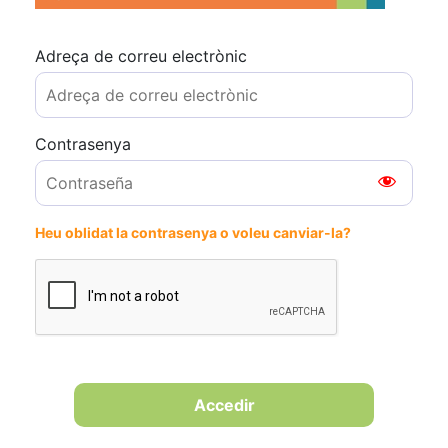
Adreça de correu electrònic
Contrasenya
Heu oblidat la contrasenya o voleu canviar-la?