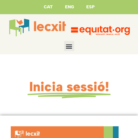
CAT
ENG
ESP
Inicia sessió!