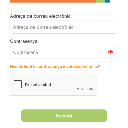
Adreça de correu electrònic
Contrasenya
Heu oblidat la contrasenya o voleu canviar-la?