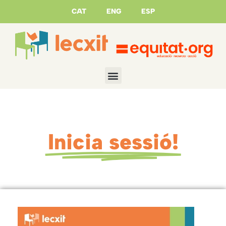
CAT
ENG
ESP
Inicia sessió!