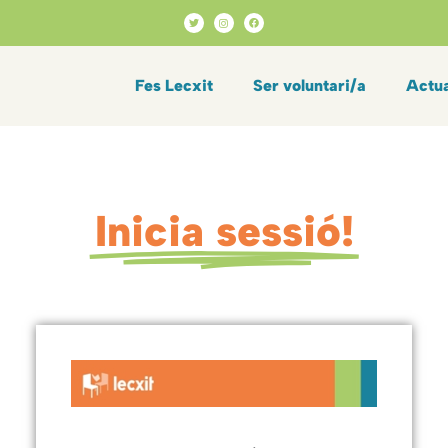
Fes Lecxit
Ser voluntari/a
Actua
Inicia sessió!