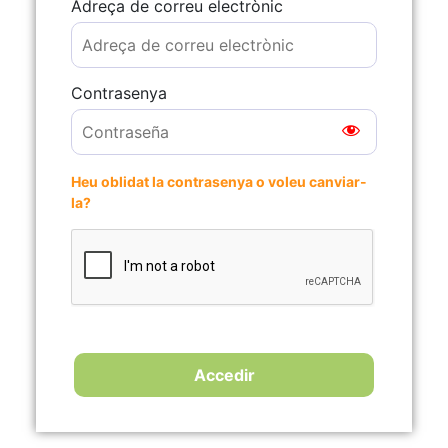
Adreça de correu electrònic
Contrasenya
Heu oblidat la contrasenya o voleu canviar-
la?