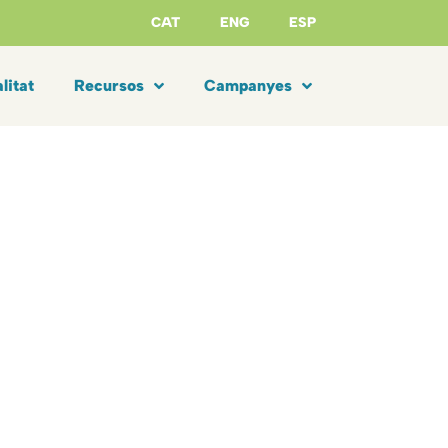
CAT
ENG
ESP
litat
Recursos
Campanyes