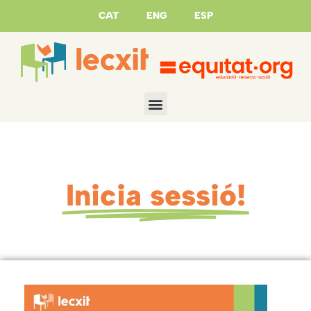
CAT
ENG
ESP
Inicia sessió!