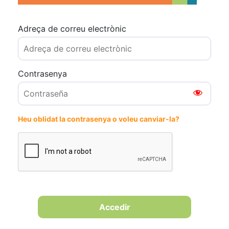
Adreça de correu electrònic
Contrasenya
Heu oblidat la contrasenya o voleu canviar-la?