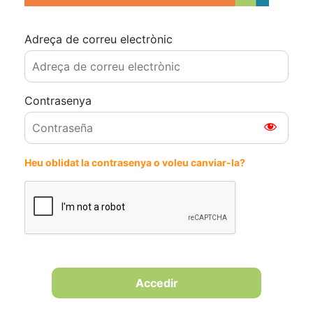
Adreça de correu electrònic
Contrasenya
Heu oblidat la contrasenya o voleu canviar-la?