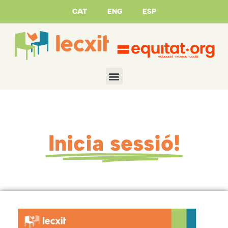
CAT
ENG
ESP
Inicia sessió!