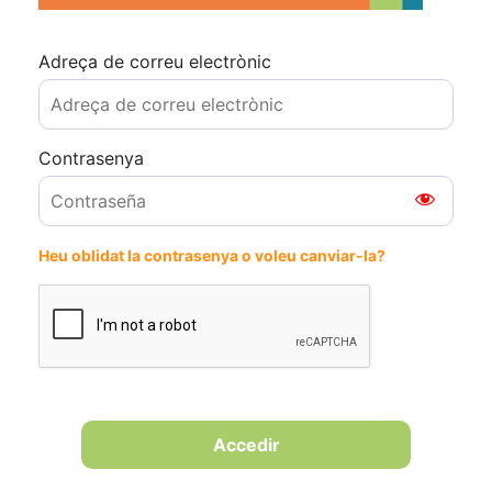
Adreça de correu electrònic
Contrasenya
Heu oblidat la contrasenya o voleu canviar-la?