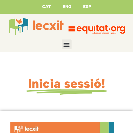
CAT
ENG
ESP
Inicia sessió!